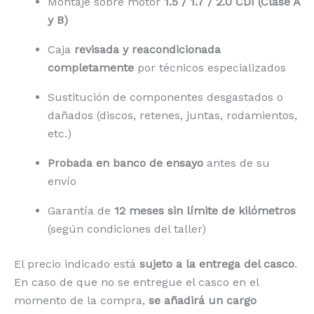
Montaje sobre motor
1.5 / 1.7 / 2.0 CDI (Clase A
y B)
Caja
revisada y reacondicionada
completamente
por técnicos especializados
Sustitución de componentes desgastados o
dañados (discos, retenes, juntas, rodamientos,
etc.)
Probada en banco de ensayo
antes de su
envío
Garantía de
12 meses sin límite de kilómetros
(según condiciones del taller)
El precio indicado está
sujeto a la entrega del casco
.
En caso de que no se entregue el casco en el
momento de la compra,
se añadirá un cargo