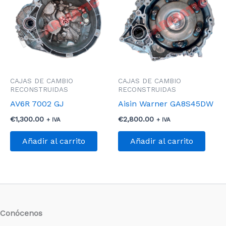
CAJAS DE CAMBIO
CAJAS DE CAMBIO
RECONSTRUIDAS
RECONSTRUIDAS
AV6R 7002 GJ
Aisin Warner GA8S45DW
€
1,300.00
€
2,800.00
+ IVA
+ IVA
Añadir al carrito
Añadir al carrito
Conócenos