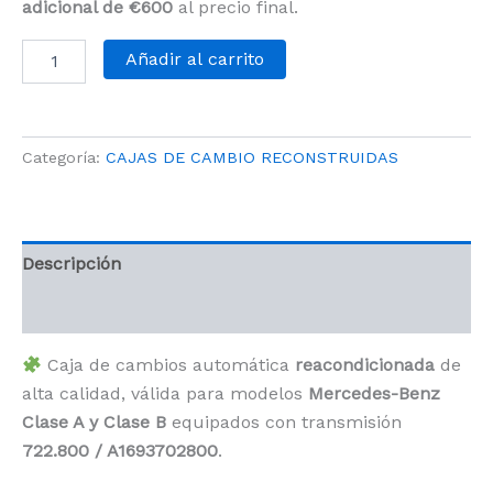
adicional de
€
600
al precio final.
Añadir al carrito
Categoría:
CAJAS DE CAMBIO RECONSTRUIDAS
Descripción
Valoraciones (0)
Caja de cambios automática
reacondicionada
de
alta calidad, válida para modelos
Mercedes-Benz
Clase A y Clase B
equipados con transmisión
722.800 / A1693702800
.