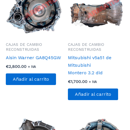
CAJAS DE CAMBIO
CAJAS DE CAMBIO
RECONSTRUIDAS
RECONSTRUIDAS
Aisin Warner GA8Q45GW
Mitsubishi v5a51 de
Mitsubishi
€
2,800.00
+ IVA
Montero 3.2 did
Añadir al carrito
€
1,700.00
+ IVA
Añadir al carrito