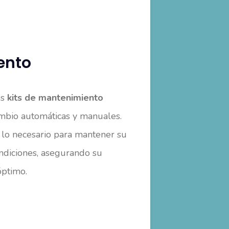
ento
os
kits de mantenimiento
mbio automáticas y manuales.
o lo necesario para mantener su
ondiciones, asegurando su
óptimo.