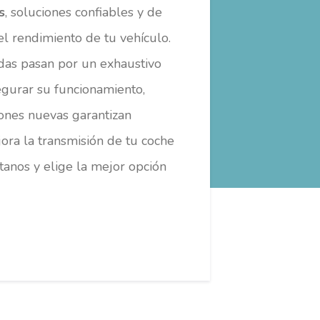
s
, soluciones confiables y de
 el rendimiento de tu vehículo.
adas pasan por un exhaustivo
egurar su funcionamiento,
ones nuevas garantizan
jora la transmisión de tu coche
ctanos y elige la mejor opción