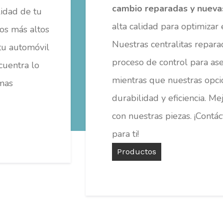
cambio reparadas y nueva
lidad de tu
alta calidad para optimizar
os más altos
Nuestras centralitas repar
 tu automóvil
proceso de control para as
ncuentra lo
mientras que nuestras opci
imas
durabilidad y eficiencia. Me
con nuestras piezas. ¡Contá
para ti!
Productos