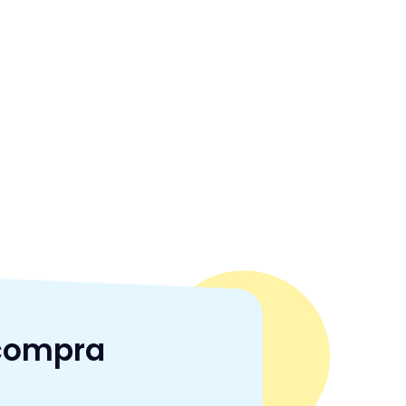
 compra