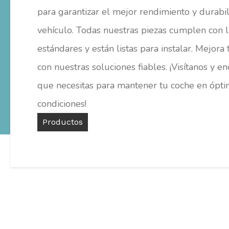
para garantizar el mejor rendimiento y durabi
vehículo. Todas nuestras piezas cumplen con l
estándares y están listas para instalar. Mejora
con nuestras soluciones fiables. ¡Visítanos y e
que necesitas para mantener tu coche en ópt
condiciones!
Productos