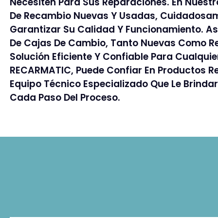
Necesiten Para Sus Reparaciones. En Nuestr
De Recambio Nuevas Y Usadas, Cuidadosam
Garantizar Su Calidad Y Funcionamiento. A
De Cajas De Cambio, Tanto Nuevas Como R
Solución Eficiente Y Confiable Para Cualqui
RECARMATIC, Puede Confiar En Productos Re
Equipo Técnico Especializado Que Le Brinda
Cada Paso Del Proceso.