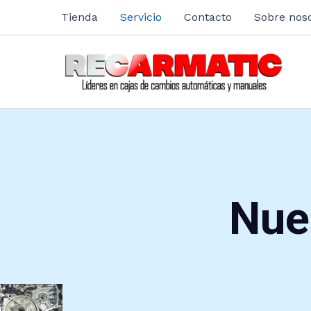
Ir
Tienda
Servicio
Contacto
Sobre nos
al
contenido
Nue