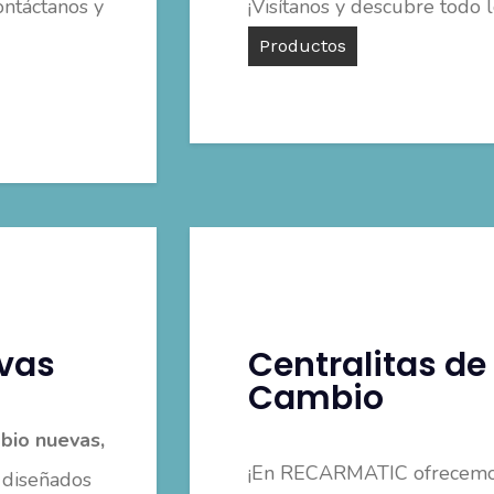
ontáctanos y
¡Visítanos y descubre todo 
Productos
vas
Centralitas de
Cambio
bio nuevas,
¡En RECARMATIC ofrecem
 diseñados