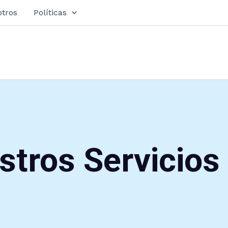
otros
Políticas
stros Servicios