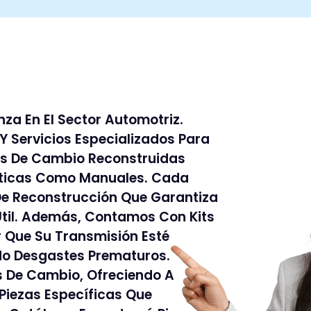
a En El Sector Automotriz.
Servicios Especializados Para
as De Cambio Reconstruidas
áticas Como Manuales. Cada
De Reconstrucción Que Garantiza
Útil. Además, Contamos Con Kits
 Que Su Transmisión Esté
ndo Desgastes Prematuros.
 De Cambio, Ofreciendo A
 Piezas Específicas Que