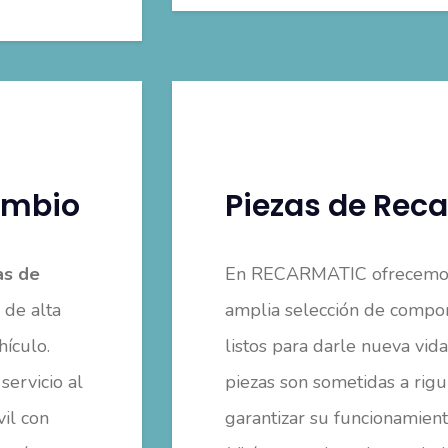
ambio
Piezas de Rec
as de
En RECARMATIC ofrecem
de alta
amplia selección de compon
hículo.
listos para darle nueva vid
servicio al
piezas son sometidas a rigu
vil con
garantizar su funcionamiento