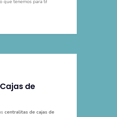
lo que tenemos para ti!
 Cajas de
os
centralitas de cajas de