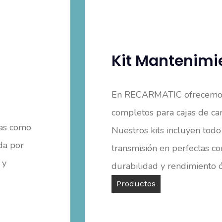
Kit Mantenimi
En RECARMATIC ofrecem
completos para cajas de ca
cas como
Nuestros kits incluyen tod
da por
transmisión en perfectas c
 y
durabilidad y rendimiento 
Productos