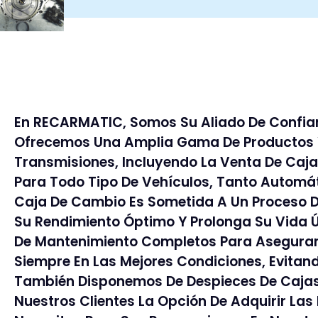
En RECARMATIC, Somos Su Aliado De Confianz
Ofrecemos Una Amplia Gama De Productos Y 
Transmisiones, Incluyendo La Venta De Caj
Para Todo Tipo De Vehículos, Tanto Autom
Caja De Cambio Es Sometida A Un Proceso 
Su Rendimiento Óptimo Y Prolonga Su Vida 
De Mantenimiento Completos Para Asegurar
Siempre En Las Mejores Condiciones, Evita
También Disponemos De Despieces De Cajas
Nuestros Clientes La Opción De Adquirir Las