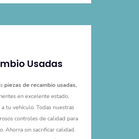
ambio Usadas
os
piezas de recambio usadas,
entes en excelente estado,
a a tu vehículo. Todas nuestras
rosos controles de calidad para
. Ahorra sin sacrificar calidad.